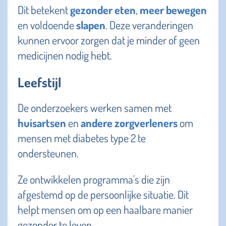
Dit betekent
gezonder eten
,
meer bewegen
en voldoende
slapen
. Deze veranderingen
kunnen ervoor zorgen dat je minder of geen
medicijnen nodig hebt.
Leefstijl
De onderzoekers werken samen met
huisartsen
en
andere zorgverleners
om
mensen met diabetes type 2 te
ondersteunen.
Ze ontwikkelen programma's die zijn
afgestemd op de persoonlijke situatie. Dit
helpt mensen om op een haalbare manier
gezonder te leven.