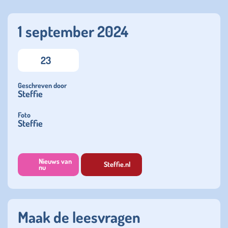
1 september 2024
23
Geschreven door
Steffie
Foto
Steffie
Nieuws van
Steffie.nl
nu
Maak de leesvragen