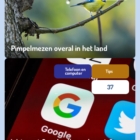
Pimpelmezen overal in het land
dinsdag 18 november 2025
Telefoon en
Tips
computer
37