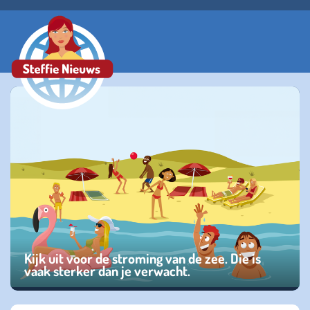
Kijk uit voor de stroming van de zee. Die is
vaak sterker dan je verwacht.