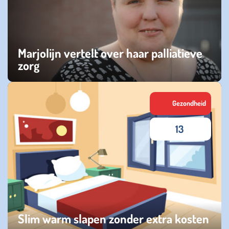
Marjolijn vertelt over haar palliatieve
zorg
dinsdag 03 februari 2026
Gezondheid
13
Slim warm slapen zonder extra kosten