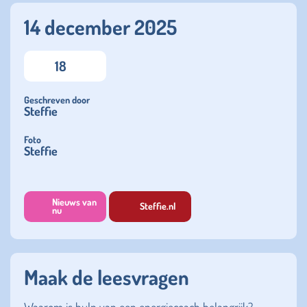
14 december 2025
18
Geschreven door
Steffie
Foto
Steffie
Nieuws van
Steffie.nl
nu
Maak de leesvragen
Waarom is hulp van een energiecoach belangrijk?