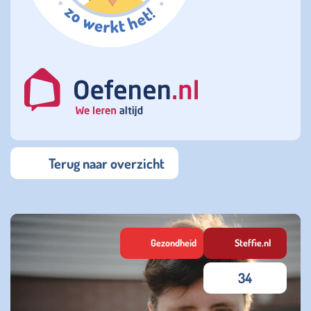
Terug naar overzicht
Gezondheid
Steffie.nl
34