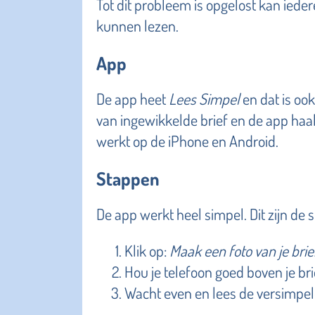
Tot dit probleem is opgelost kan iede
kunnen lezen.
App
De app heet
Lees Simpel
en dat is oo
van ingewikkelde brief en de app haalt
werkt op de iPhone en Android.
Stappen
De app werkt heel simpel. Dit zijn de 
Klik op:
Maak een foto van je brie
Hou je telefoon goed boven je bri
Wacht even en lees de versimpeld