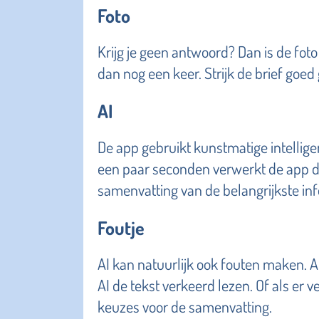
Foto
Krijg je geen antwoord? Dan is de foto
dan nog een keer. Strijk de brief goed 
AI
De app gebruikt kunstmatige intelligent
een paar seconden verwerkt de app de i
samenvatting van de belangrijkste inf
Foutje
AI kan natuurlijk ook fouten maken. Al
AI de tekst verkeerd lezen. Of als er v
keuzes voor de samenvatting.