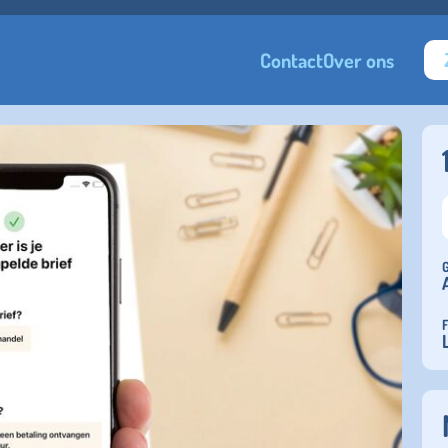
Contact
Over ons