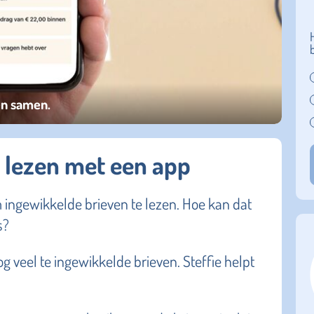
en samen.
 lezen met een app
m ingewikkelde brieven te lezen. Hoe kan dat
s?
g veel te ingewikkelde brieven. Steffie helpt