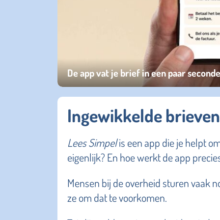
De app vat je brief in een paar second
Ingewikkelde brieven
Lees Simpel
is een app die je helpt o
eigenlijk? En hoe werkt de app precie
Mensen bij de overheid sturen vaak no
ze om dat te voorkomen.