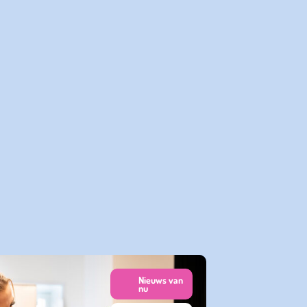
Nieuws van
nu