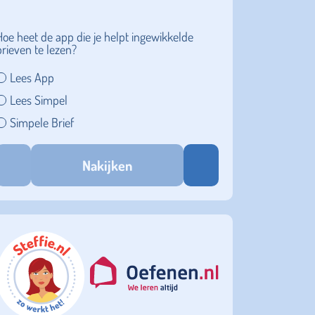
Hoe heet de app die je helpt ingewikkelde
brieven te lezen?
Lees App
Lees Simpel
Simpele Brief
Nakijken