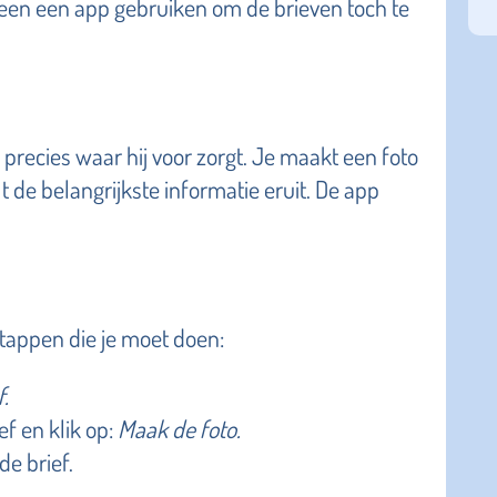
reen een app gebruiken om de brieven toch te
k precies waar hij voor zorgt. Je maakt een foto
 de belangrijkste informatie eruit. De app
stappen die je moet doen:
f.
ef en klik op:
Maak de foto.
e brief.