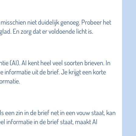
 misschien niet duidelijk genoeg. Probeer het
glad. En zorg dat er voldoende licht is.
ie (AI). AI kent heel veel soorten brieven. In
nformatie uit de brief. Je krijgt een korte
ormatie.
s een zin in de brief net in een vouw staat, kan
eel informatie in de brief staat, maakt AI