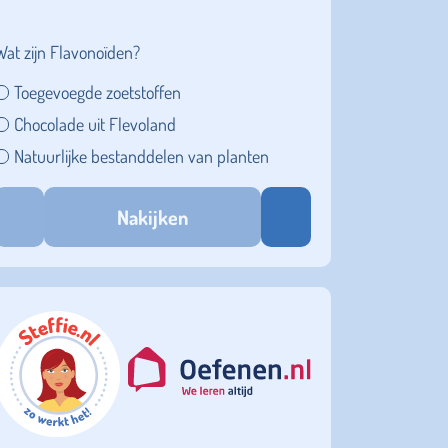
Wat zijn Flavonoïden?
Toegevoegde zoetstoffen
Chocolade uit Flevoland
Natuurlijke bestanddelen van planten
Nakijken