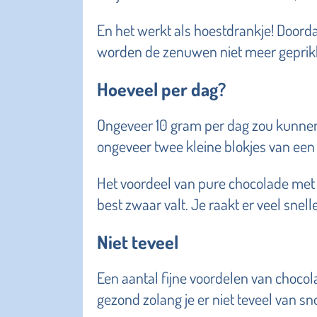
En het werkt als hoestdrankje! Doordat
worden de zenuwen niet meer geprikke
Hoeveel per dag?
Ongeveer 10 gram per dag zou kunnen 
ongeveer twee kleine blokjes van een
Het voordeel van pure chocolade met 
best zwaar valt. Je raakt er veel sne
Niet teveel
Een aantal fijne voordelen van chocola
gezond zolang je er niet teveel van sn