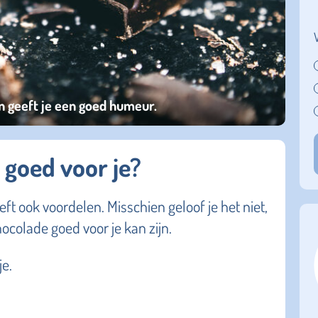
n geeft je een goed humeur.
goed voor je?
eft ook voordelen. Misschien geloof je het niet,
ocolade goed voor je kan zijn.
je.