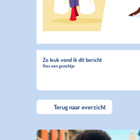
Zo leuk vond ik dit bericht
Kies een gezichtje
Terug naar overzicht