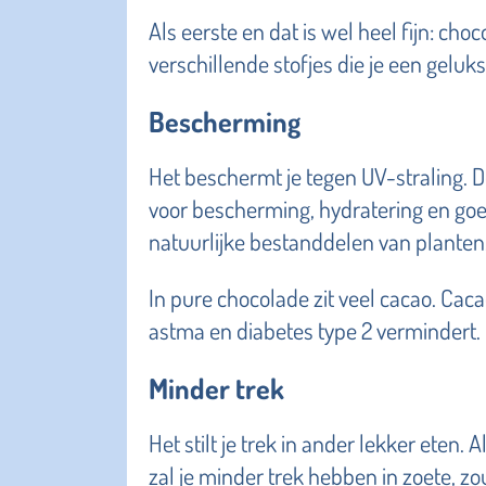
Als eerste en dat is wel heel fijn: cho
verschillende stofjes die je een geluk
Bescherming
Het beschermt je tegen UV-straling. 
voor bescherming, hydratering en goe
natuurlijke bestanddelen van planten
In pure chocolade zit veel cacao. Caca
astma en diabetes type 2 vermindert.
Minder trek
Het stilt je trek in ander lekker eten. 
zal je minder trek hebben in zoete, zo