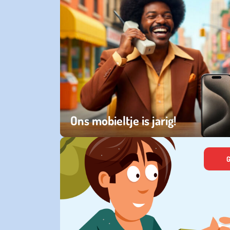
Ons mobieltje is jarig!
vrijdag 10 april 2026
G