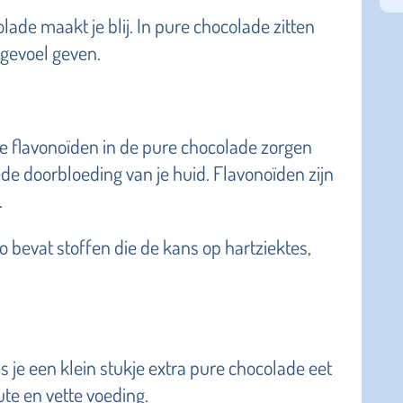
colade maakt je blij. In pure chocolade zitten
sgevoel geven.
De flavonoïden in de pure chocolade zorgen
de doorbloeding van je huid. Flavonoïden zijn
.
o bevat stoffen die de kans op hartziektes,
Als je een klein stukje extra pure chocolade eet
ute en vette voeding.