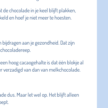
 de chocolade in je keel blijft plakken,
ld en hoef je niet meer te hoesten.
bijdragen aan je gezondheid. Dat zijn
 chocoladereep.
een hoog cacaogehalte is dat één blokje al
ller verzadigd van dan van melkchocolade.
de dus. Maar let wel op. Het blijft alleen
oept.