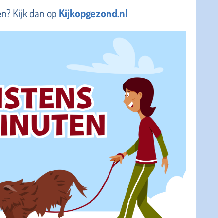
en? Kijk dan op
Kijkopgezond.nl