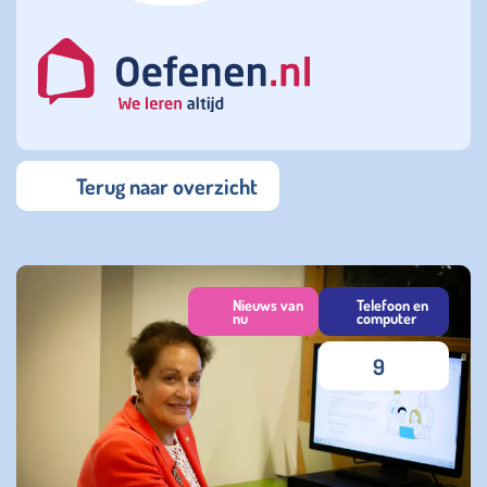
Terug naar overzicht
Nieuws van
Telefoon en
nu
computer
9