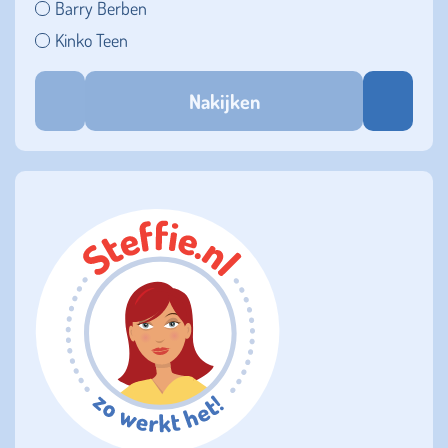
Barry Berben
Kinko Teen
Nakijken