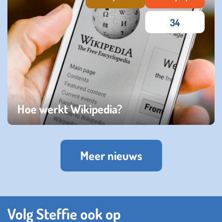
34
Hoe werkt Wikipedia?
vrijdag 17 januari 2025
Meer nieuws
Volg Steffie ook op