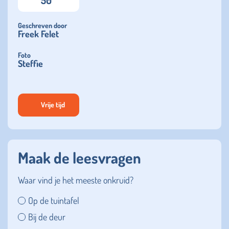
50
Geschreven door
Freek Felet
Foto
Steffie
Vrije tijd
Maak de leesvragen
Waar vind je het meeste onkruid?
Op de tuintafel
Bij de deur