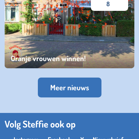
8
Oranje vrouwen winnen!
zaterdag 16 juli 2022
Meer nieuws
Volg Steffie ook op