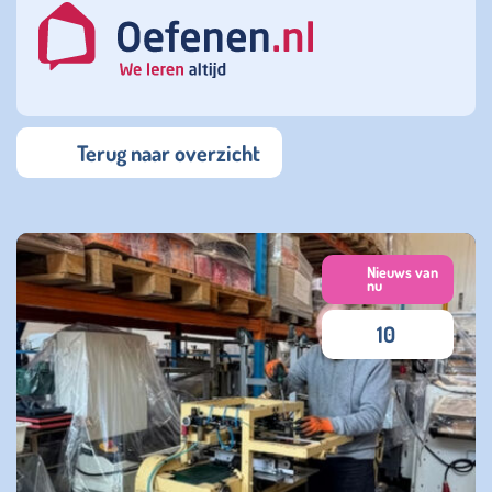
Terug naar overzicht
Nieuws van
nu
10