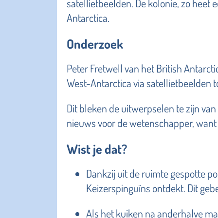
satellietbeelden. De kolonie, zo heet 
Antarctica.
Onderzoek
Peter Fretwell van het British Antarc
West-Antarctica via satellietbeelden to
Dit bleken de uitwerpselen te zijn van
nieuws voor de wetenschapper, want 
Wist je dat?
Dankzij uit de ruimte gespotte po
Keizerspinguïns ontdekt. Dit geb
Als het kuiken na anderhalve m