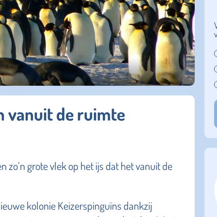
n vanuit de ruimte
o’n grote vlek op het ijs dat het vanuit de
ieuwe kolonie Keizerspinguïns dankzij