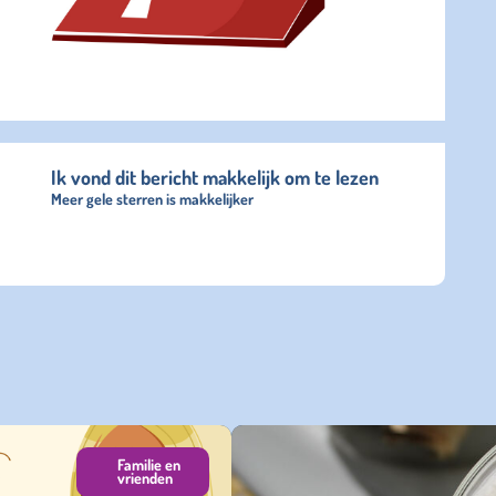
Ik vond dit bericht makkelijk om te lezen
Meer gele sterren is makkelijker
Familie en
vrienden