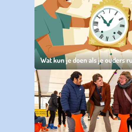
Wat kun je doen als je ouders 
vrijdag 03 april 2026