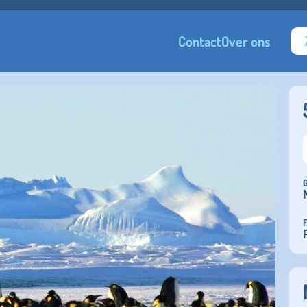
Contact
Over ons