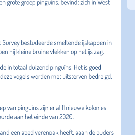
een grote groep pinguïns, bevindt zich in West-
tic Survey bestudeerde smeltende ijskappen in
en hij kleine bruine vlekken op het ijs zag.
 de in totaal duizend pinguïns. Het is goed
deze vogels worden met uitsterven bedreigd.
ep van pinguïns zijn er al 11 nieuwe kolonies
eurde aan het einde van 2020.
aand een goed verenpak heeft, gaan de ouders