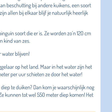
dan beschutting bij andere kuikens, een soort
n allen bij elkaar blijf je natuurlijk heerlijk
pinguïn soort die er is. Ze worden zo’n 120 cm
en kind van zes.
water blijven!
elaar op het land. Maar in het water zijn het
meter per uur schieten ze door het water!
diep te duiken? Dan kom je waarschijnlijk nog
n. Ze kunnen tot wel 550 meter diep komen! Het