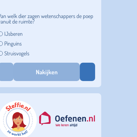
Van welk dier zagen wetenschappers de poep
vanuit de ruimte?
IJsberen
Pinguïns
Struisvogels
Nakijken