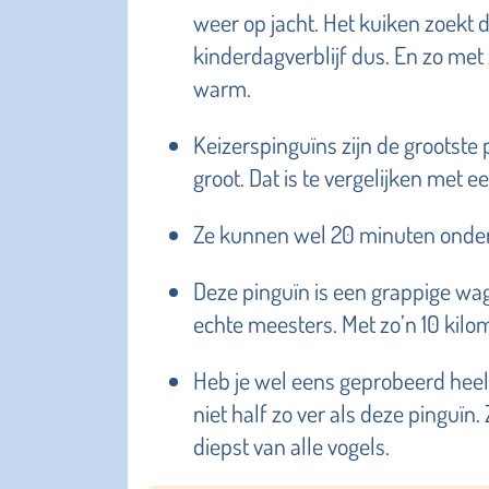
weer op jacht. Het kuiken zoekt 
kinderdagverblijf dus. En zo met zij
warm.
Keizerspinguïns zijn de grootste 
groot. Dat is te vergelijken met e
Ze kunnen wel 20 minuten onder 
Deze pinguïn is een grappige wagg
echte meesters. Met zo’n 10 kilo
Heb je wel eens geprobeerd heel 
niet half zo ver als deze pinguï
diepst van alle vogels.