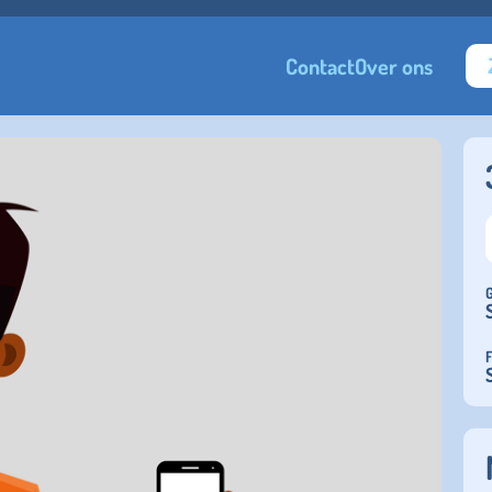
Contact
Over ons