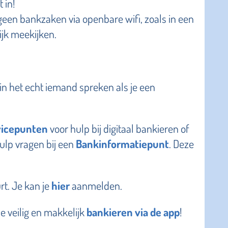
 in!
 geen bankzaken via openbare wifi, zoals in een
jk meekijken.
e in het echt iemand spreken als je een
vicepunten
voor hulp bij digitaal bankieren of
ulp vragen bij een
Bankinformatiepunt
. Deze
rt. Je kan je
hier
aanmelden.
je veilig en makkelijk
bankieren via de app
!