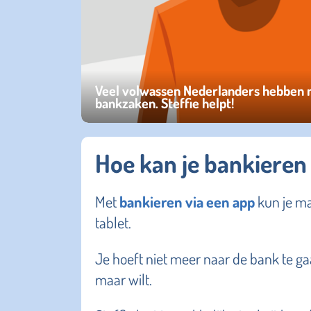
Veel volwassen Nederlanders hebben m
bankzaken. Steffie helpt!
Hoe kan je bankieren
Met
bankieren via een app
kun je ma
tablet.
Je hoeft niet meer naar de bank te ga
maar wilt.