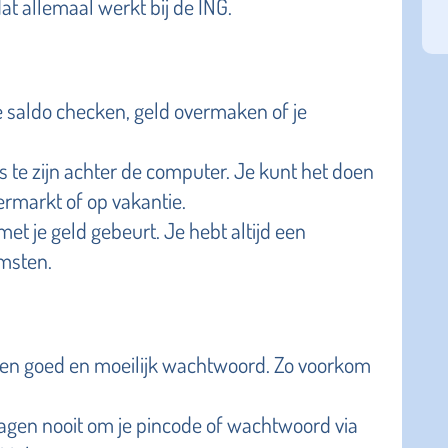
dat allemaal werkt bij de ING.
je saldo checken, geld overmaken of je
uis te zijn achter de computer. Je kunt het doen
ermarkt of op vakantie.
met je geld gebeurt. Je hebt altijd een
omsten.
en goed en moeilijk wachtwoord. Zo voorkom
.
gen nooit om je pincode of wachtwoord via