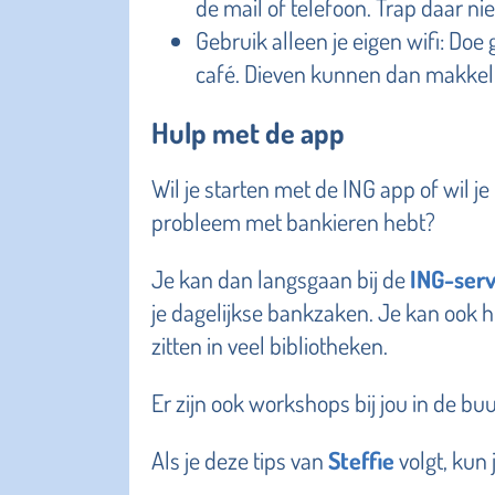
de mail of telefoon. Trap daar niet
Gebruik alleen je eigen wifi: Doe
café. Dieven kunnen dan makkeli
Hulp met de app
Wil je starten met de ING app of wil j
probleem met bankieren hebt?
Je kan dan langsgaan bij de
ING-ser
je dagelijkse bankzaken. Je kan ook h
zitten in veel bibliotheken.
Er zijn ook workshops bij jou in de buu
Als je deze tips van
Steffie
volgt, kun 