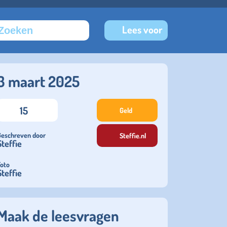
Lees voor
3 maart 2025
15
Geld
Geschreven door
Steffie.nl
Steffie
Foto
Steffie
Maak de leesvragen