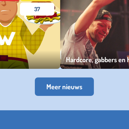
37
Hardcore, gabbers en
zondag 05 maart 2023
Meer nieuws