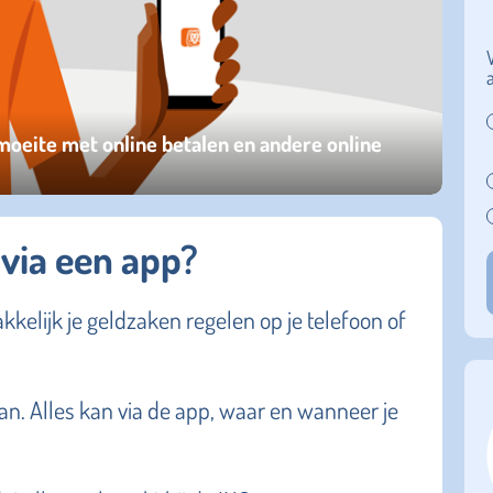
oeite met online betalen en andere online
 via een app?
kkelijk je geldzaken regelen op je telefoon of
an. Alles kan via de app, waar en wanneer je