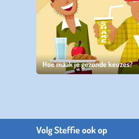
Hoe maak je gezonde keuzes?
vrijdag 26 januari 2024
Volg Steffie ook op