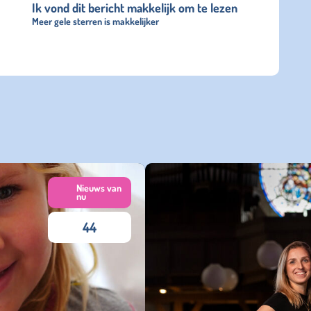
Ik vond dit bericht makkelijk om te lezen
Meer gele sterren is makkelijker
Nieuws van
nu
44