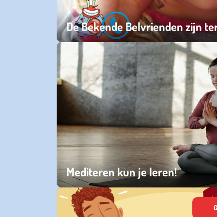
De Bekende Belvrienden zijn te
donderdag 12 maart 2026
Mediteren kun je leren!
dinsdag 06 mei 2025
G