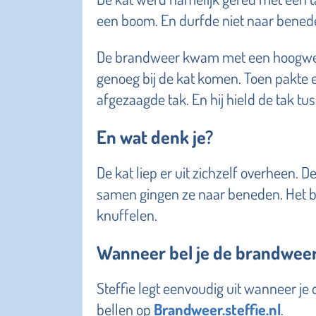
een boom. En durfde niet naar bened
De brandweer kwam met een hoogwerk
genoeg bij de kat komen. Toen pakt
afgezaagde tak. En hij hield de tak 
En wat denk je?
De kat liep er uit zichzelf overheen.
samen gingen ze naar beneden. Het baa
knuffelen.
Wanneer bel je de brandwee
Steffie legt eenvoudig uit wanneer je
bellen op
Brandweer.steffie.nl
.