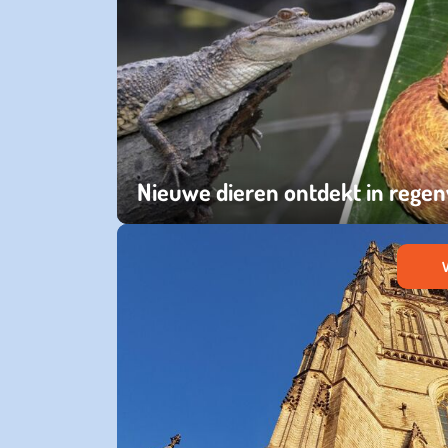
Nieuwe dieren ontdekt in rege
vrijdag 06 december 2024
V