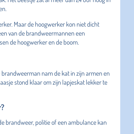
en.
er. Maar de hoogwerker kon niet dicht
e een van de brandweermannen een
tussen de hoogwerker en de boom.
 De brandweerman nam de kat in zijn armen en
sje stond klaar om zijn lapjeskat lekker te
r?
 de brandweer, politie of een ambulance kan