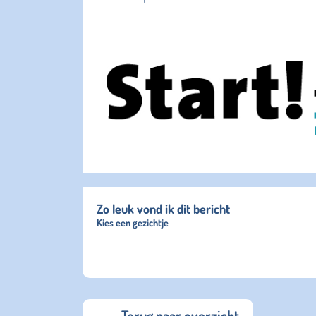
Zo leuk vond ik dit bericht
Kies een gezichtje
Terug naar overzicht