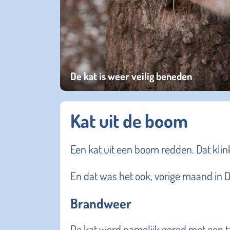
De kat is weer veilig beneden
Kat uit de boom
Een kat uit een boom redden. Dat klin
En dat was het ook, vorige maand in 
Brandweer
De kat werd namelijk gered met een ta