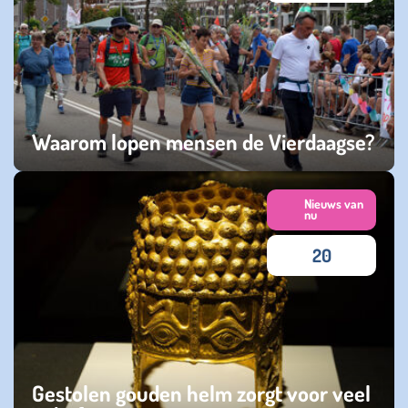
Waarom lopen mensen de Vierdaagse?
vrijdag 11 juli 2025
Nieuws van
nu
20
Gestolen gouden helm zorgt voor veel