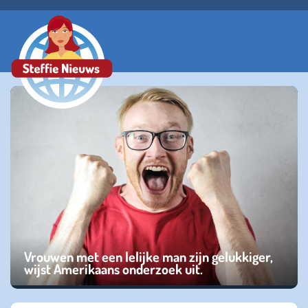
Vrouwen met een lelijke man zijn gelukkiger,
wijst Amerikaans onderzoek uit.