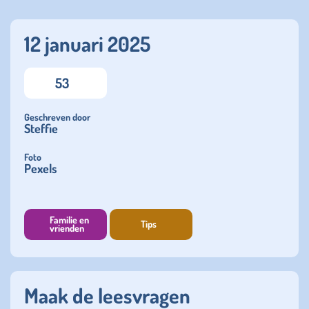
12 januari 2025
53
Geschreven door
Steffie
Foto
Pexels
Familie en
Tips
vrienden
Maak de leesvragen