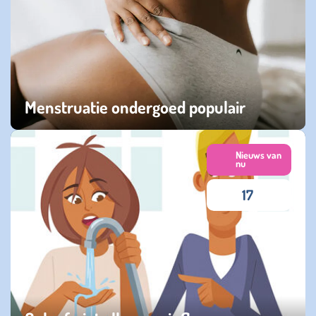
Menstruatie ondergoed populair
woensdag 03 juni 2026
Nieuws van
nu
17