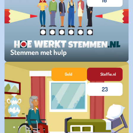
16
Stemmen met hulp
zaterdag 18 oktober 2025
Geld
Steffie.nl
23