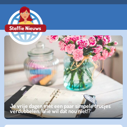
Je vrije dagen met een paar simpele trucjes
verdubbelen. Wie wil dat nou niet!?