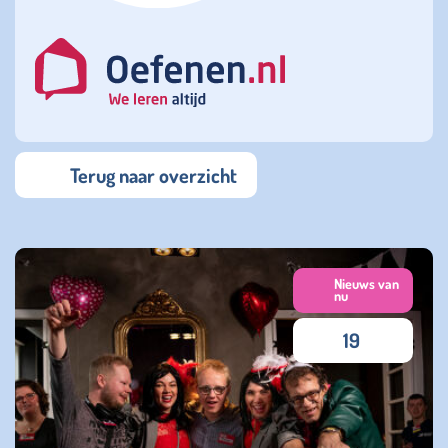
Terug naar overzicht
Nieuws van
nu
19