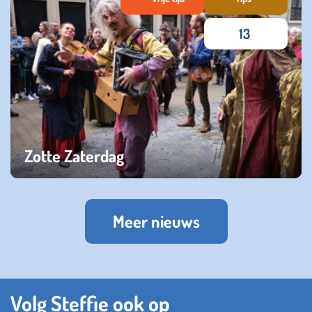
13
Zotte Zaterdag
woensdag 19 oktober 2022
Meer nieuws
Volg Steffie ook op