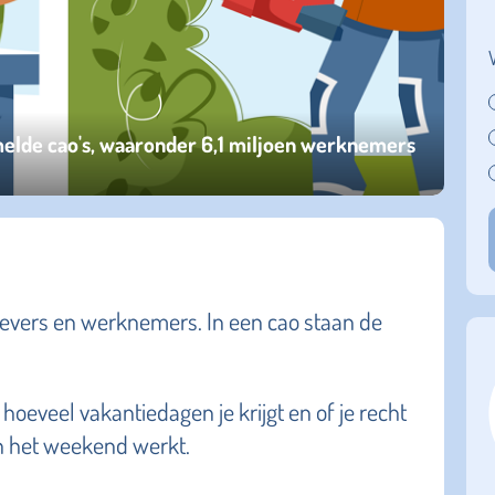
elde cao's, waaronder 6,1 miljoen werknemers
gevers en werknemers. In een cao staan de
 hoeveel vakantiedagen je krijgt en of je recht
 in het weekend werkt.