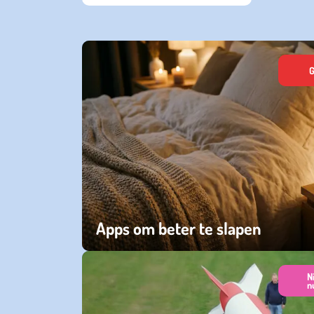
G
Apps om beter te slapen
zondag 26 juli 2026
N
n