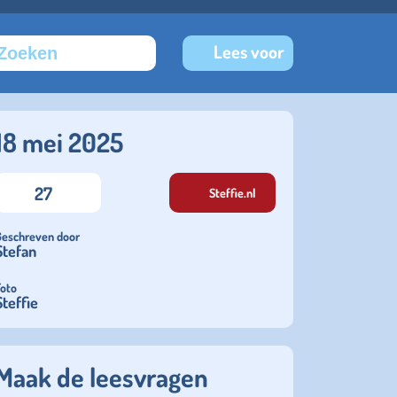
Lees voor
18 mei 2025
27
Steffie.nl
Geschreven door
Stefan
Foto
Steffie
Maak de leesvragen