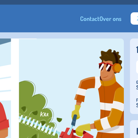
Contact
Over ons