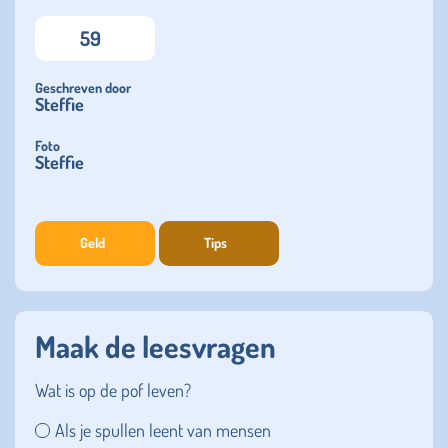
59
Geschreven door
Steffie
Foto
Steffie
Geld
Tips
Maak de leesvragen
Wat is op de pof leven?
Als je spullen leent van mensen