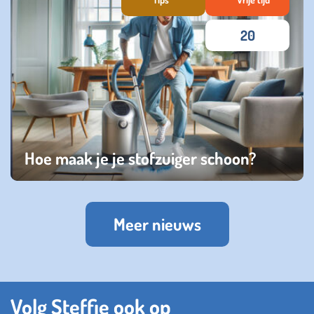
20
Hoe maak je je stofzuiger schoon?
maandag 22 januari 2024
Meer nieuws
Volg Steffie ook op