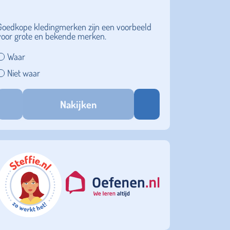
Goedkope kledingmerken zijn een voorbeeld
voor grote en bekende merken.
Waar
Niet waar
Nakijken