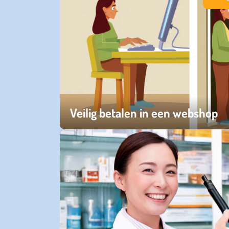
Veilig betalen in een webshop
woensdag 05 augustus 2026