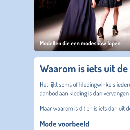
Modellen die een modeshow lopen.
Waarom is iets uit d
Het lijkt soms of kledingwinkels ied
aanbod aan kleding is dan vervangen
Maar waarom is dit en is iets dan uit
Mode voorbeeld