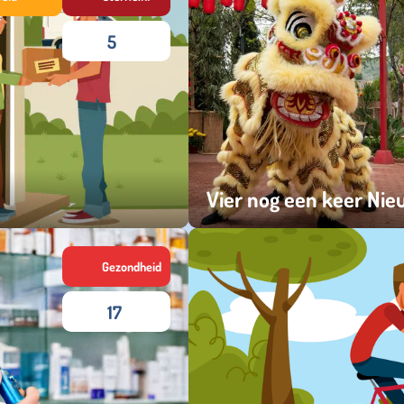
5
Vier nog een keer Nie
vrijdag 13 februari 2026
Gezondheid
17