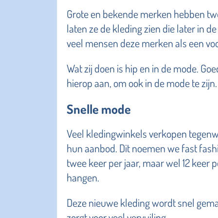
Grote en bekende merken hebben twee
laten ze de kleding zien die later in 
veel mensen deze merken als een voo
Wat zij doen is hip en in de mode. G
hierop aan, om ook in de mode te zijn.
Snelle mode
Veel kledingwinkels verkopen tegenw
hun aanbod. Dit noemen we fast fashio
twee keer per jaar, maar wel 12 keer 
hangen.
Deze nieuwe kleding wordt snel gema
zorgt voor veel vervuiling.