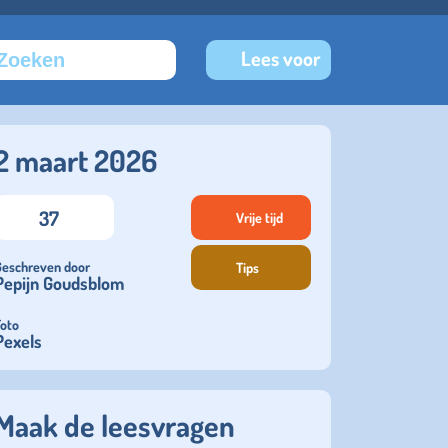
Lees voor
2 maart 2026
37
Vrije tijd
Geschreven door
Tips
Pepijn Goudsblom
Foto
Pexels
Maak de leesvragen