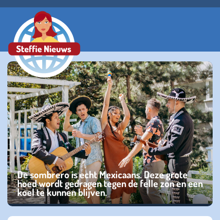
De sombrero is echt Mexicaans. Deze grote
hoed wordt gedragen tegen de felle zon en een
koel te kunnen blijven.