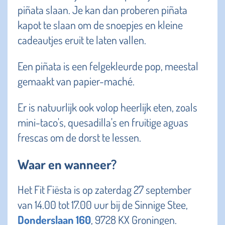
piñata slaan. Je kan dan proberen piñata
kapot te slaan om de snoepjes en kleine
cadeautjes eruit te laten vallen.
Een piñata is een felgekleurde pop, meestal
gemaakt van papier-maché.
Er is natuurlijk ook volop heerlijk eten, zoals
mini-taco's, quesadilla's en fruitige aguas
frescas om de dorst te lessen.
Waar en wanneer?
Het Fit Fiësta is op zaterdag 27 september
van 14.00 tot 17.00 uur bij de Sinnige Stee,
Donderslaan 160
, 9728 KX Groningen.