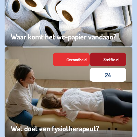
Waar komt het wc-papier vandaan?
zondag 17 mei 2026
Gezondheid
Steffie.nl
24
Wat doet een fysiotherapeut?