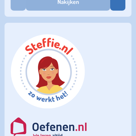
Nakijken