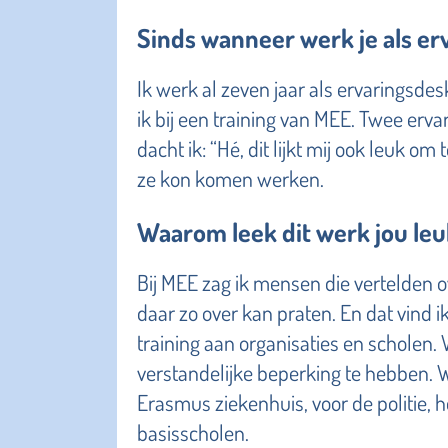
Sinds wanneer werk je als e
Ik werk al zeven jaar als ervaringsd
ik bij een training van MEE. Twee erv
dacht ik: “Hé, dit lijkt mij ook leuk om
ze kon komen werken.
Waarom leek dit werk jou leu
Bij MEE zag ik mensen die vertelden ov
daar zo over kan praten. En dat vind ik
training aan organisaties en scholen. 
verstandelijke beperking te hebben. W
Erasmus ziekenhuis, voor de politie, 
basisscholen.