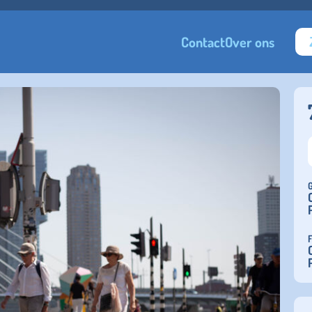
Contact
Over ons