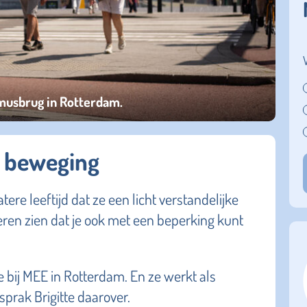
smusbrug in Rotterdam.
in beweging
atere leeftijd dat ze een licht verstandelijke
deren zien dat je ook met een beperking kunt
e bij MEE in Rotterdam. En ze werkt als
sprak Brigitte daarover.