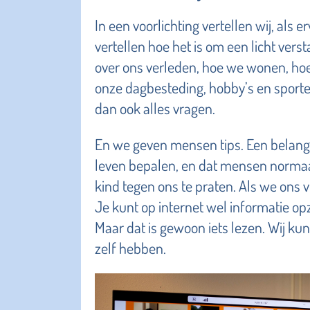
In een voorlichting vertellen wij, als
vertellen hoe het is om een licht vers
over ons verleden, hoe we wonen, h
onze dagbesteding, hobby’s en sport
dan ook alles vragen.
En we geven mensen tips. Een belangrij
leven bepalen, en dat mensen normaal
kind tegen ons te praten. Als we ons ver
Je kunt op internet wel informatie op
Maar dat is gewoon iets lezen. Wij ku
zelf hebben.