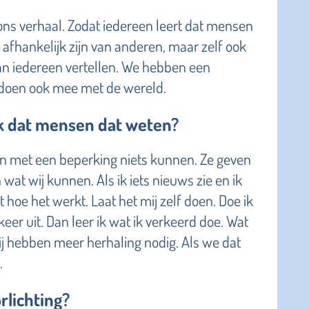
 ons verhaal. Zodat iedereen leert dat mensen
 afhankelijk zijn van anderen, maar zelf ook
an iedereen vertellen. We hebben een
 doen ook mee met de wereld.
jk dat mensen dat weten?
met een beperking niets kunnen. Ze geven
n wat wij kunnen. Als ik iets nieuws zie en ik
t hoe het werkt. Laat het mij zelf doen. Doe ik
keer uit. Dan leer ik wat ik verkeerd doe. Wat
ij hebben meer herhaling nodig. Als we dat
.
orlichting?