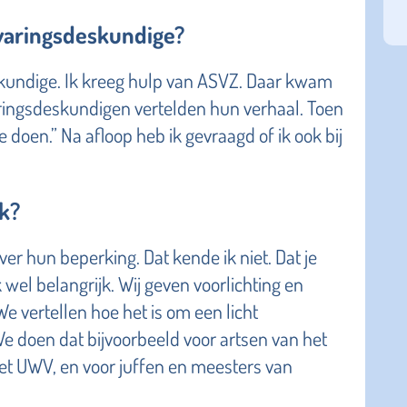
rvaringsdeskundige?
eskundige. Ik kreeg hulp van ASVZ. Daar kwam
aringsdeskundigen vertelden hun verhaal. Toen
 te doen.” Na afloop heb ik gevraagd of ik ook bij
k?
er hun beperking. Dat kende ik niet. Dat je
 wel belangrijk. Wij geven voorlichting en
We vertellen hoe het is om een licht
e doen dat bijvoorbeeld voor artsen van het
het UWV, en voor juffen en meesters van