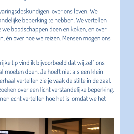
 ervaringsdeskundigen, over ons leven. We
tandelijke beperking te hebben. We vertellen
oe we boodschappen doen en koken, en over
en, én over hoe we reizen. Mensen mogen ons
ke tip vind ik bijvoorbeeld dat wij zelf ons
 moeten doen. Je hoeft niet als een klein
haal vertellen zie je vaak de stilte in de zaal.
zoeken over een licht verstandelijke beperking.
nnen echt vertellen hoe het is, omdat we het