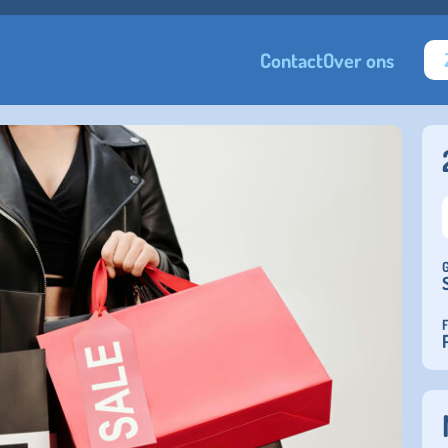
Contact
Over ons