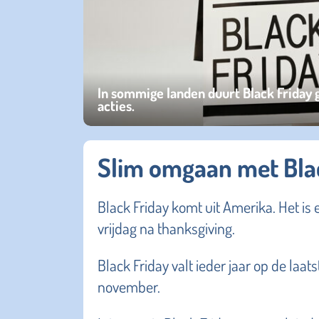
In sommige landen duurt Black Friday 
acties.
Slim omgaan met Bla
Black Friday komt uit Amerika. Het is 
vrijdag na thanksgiving.
Black Friday valt ieder jaar op de laat
november.