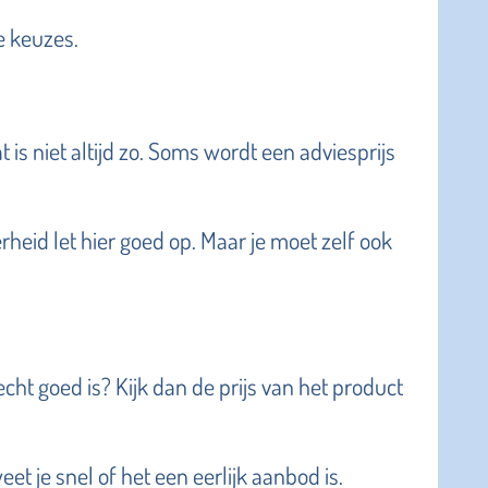
e keuzes.
 is niet altijd zo. Soms wordt een adviesprijs
erheid let hier goed op. Maar je moet zelf ook
cht goed is? Kijk dan de prijs van het product
et je snel of het een eerlijk aanbod is.