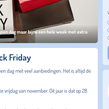
geen dag maar bijna een hele week met extra
ck Friday
een dag met veel aanbiedingen. Het is altijd de
ste vrijdag van november. Dit jaar is dat op 28