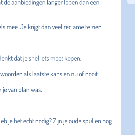
dat de aanbiedingen langer lopen dan een
 mee. Je krijgt dan veel reclame te zien.
denkt dat je snel iets moet kopen.
 woorden als laatste kans en nu of nooit.
n je van plan was.
eb je het echt nodig? Zijn je oude spullen nog