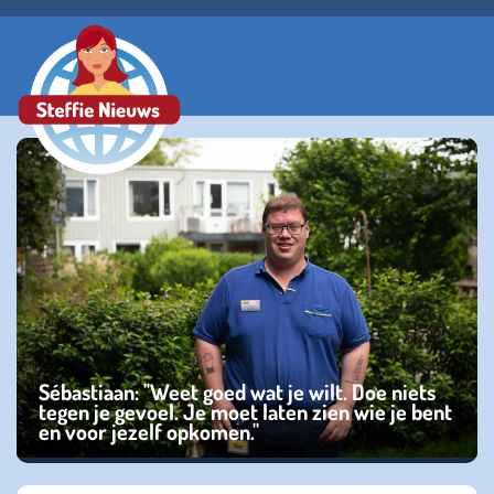
Sébastiaan: "Weet goed wat je wilt. Doe niets
tegen je gevoel. Je moet laten zien wie je bent
en voor jezelf opkomen."