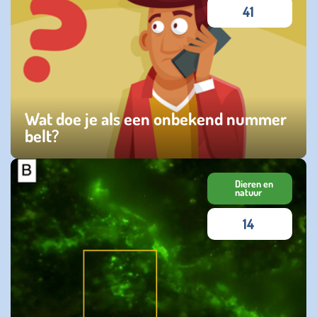
41
Wat doe je als een onbekend nummer
belt?
maandag 24 februari 2025
Dieren en
natuur
14