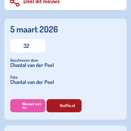
Deel dit nieuws
5 maart 2026
32
Geschreven door
Chantal van der Poel
Foto
Chantal van der Poel
Nieuws van
Steffie.nl
nu