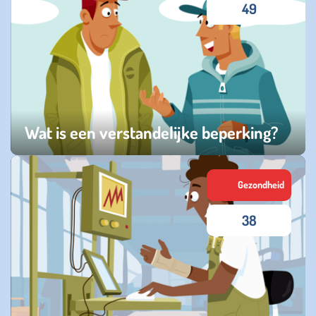
49
Wat is een verstandelijke beperking?
woensdag 24 juni 2026
Gezondheid
38