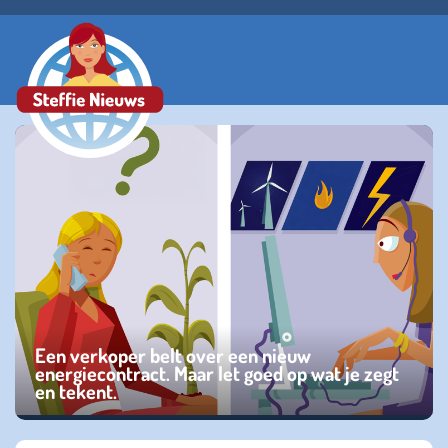
Een verkoper belt over een nieuw
energiecontract. Maar let goed op wat je zegt
en tekent.