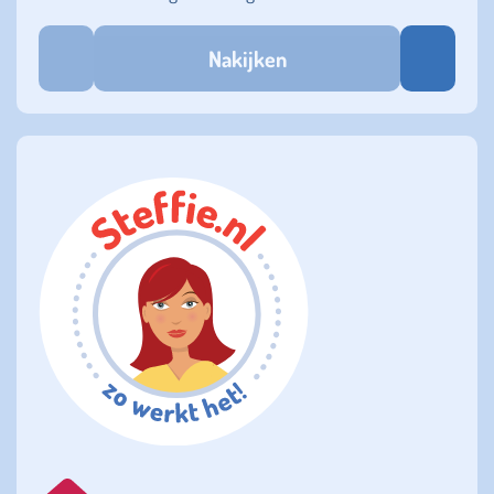
Nakijken