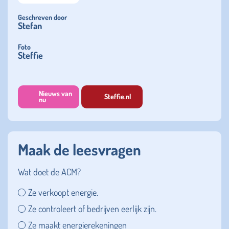
Geschreven door
Stefan
Foto
Steffie
Nieuws van
Steffie.nl
nu
Maak de leesvragen
Wat doet de ACM?
Ze verkoopt energie.
Ze controleert of bedrijven eerlijk zijn.
Ze maakt energierekeningen