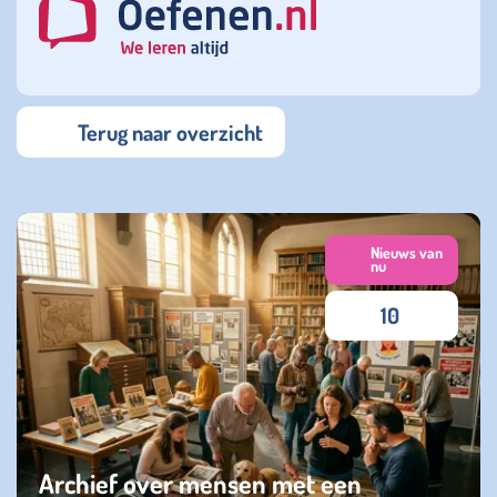
Terug naar overzicht
Nieuws van
nu
10
Archief over mensen met een