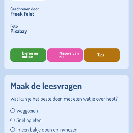
Geschreven door
Freek Felet
Foto
Pixabay
Dieren en
Nieuws van
Tips
natuur
nu
Maak de leesvragen
Wat kun je het beste doen met eten wat je over hebt?
Weggooien
Snel op eten
In een bakje doen en invriezen