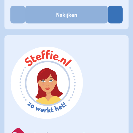
Nakijken