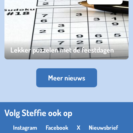
Lekker puzzelen met de feestdagen
vrijdag 15 december 2023
Meer nieuws
Volg Steffie ook op
Instagram
Facebook
X
Nieuwsbrief