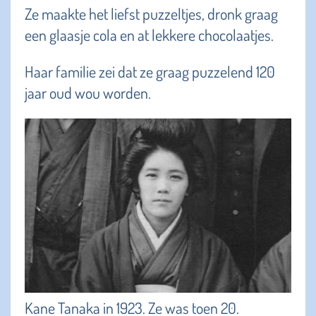
Ze maakte het liefst puzzeltjes, dronk graag
een glaasje cola en at lekkere chocolaatjes.
Haar familie zei dat ze graag puzzelend 120
jaar oud wou worden.
Kane Tanaka in 1923. Ze was toen 20.