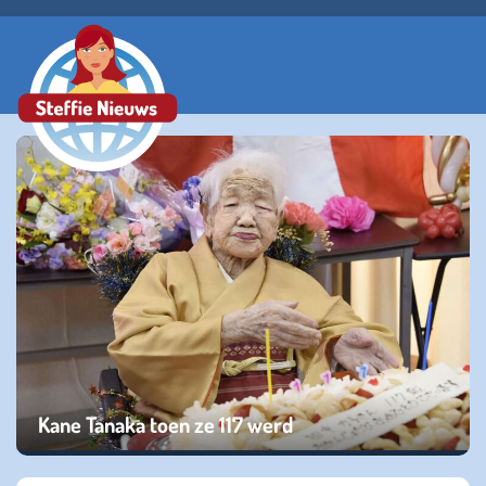
Kane Tanaka toen ze 117 werd