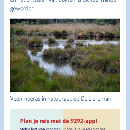
geworden.
Veenmoeras in natuurgebied De Liereman.