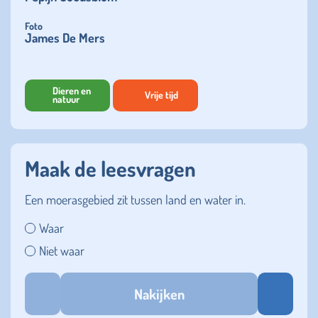
Foto
James De Mers
Dieren en
Vrije tijd
natuur
Maak de leesvragen
Een moerasgebied zit tussen land en water in.
Waar
Niet waar
Nakijken