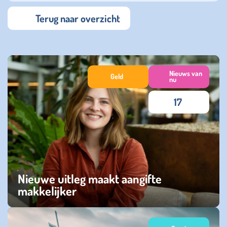
Terug naar overzicht
Nieuws van
Geld
nu
17
Nieuwe uitleg maakt aangifte
makkelijker
vrijdag 20 maart 2026