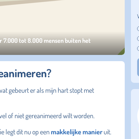
r 7.000 tot 8.000 mensen buiten het
t reanimeren?
at gebeurt er als mijn hart stopt met
 wel of niet gereanimeerd wilt worden.
fie legt dit nu op een
makkelijke manier
uit.