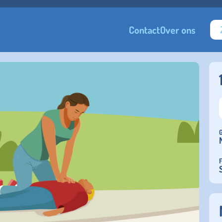
Contact
Over ons