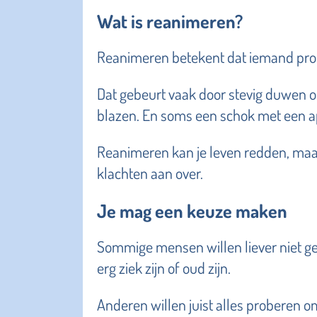
Wat is reanimeren?
Reanimeren betekent dat iemand probee
Dat gebeurt vaak door stevig duwen op
blazen. En soms een schok met een app
Reanimeren kan je leven redden, maar 
klachten aan over.
Je mag een keuze maken
Sommige mensen willen liever niet g
erg ziek zijn of oud zijn.
Anderen willen juist alles proberen om