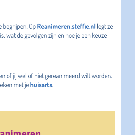
te begrijpen. Op
Reanimeren.steffie.nl
legt ze
 is, wat de gevolgen zijn en hoe je een keuze
en of jij wel of niet gereanimeerd wilt worden.
reken met je
huisarts
.