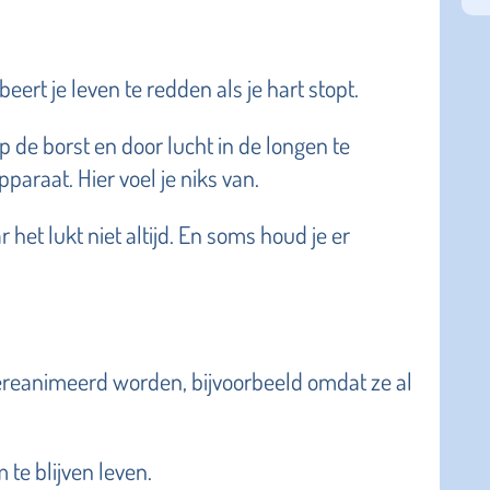
rt je leven te redden als je hart stopt.
 de borst en door lucht in de longen te
araat. Hier voel je niks van.
het lukt niet altijd. En soms houd je er
ereanimeerd worden, bijvoorbeeld omdat ze al
 te blijven leven.