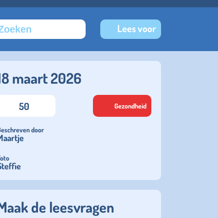
Lees voor
18 maart 2026
50
Gezondheid
Geschreven door
Maartje
Foto
Steffie
Maak de leesvragen