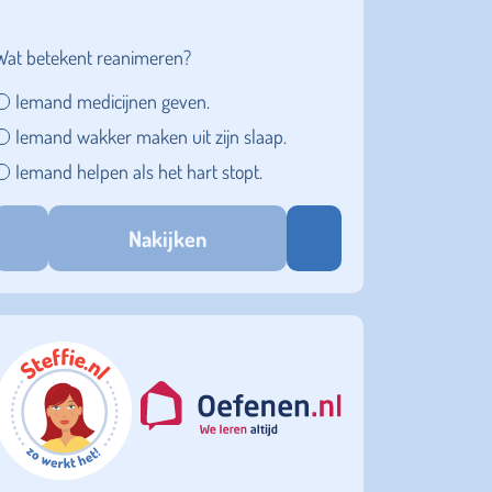
Wat betekent reanimeren?
Iemand medicijnen geven.
Iemand wakker maken uit zijn slaap.
Iemand helpen als het hart stopt.
Nakijken