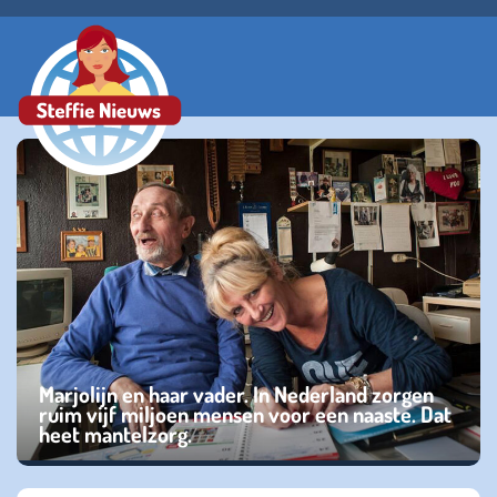
Marjolijn en haar vader. In Nederland zorgen
ruim vijf miljoen mensen voor een naaste. Dat
heet mantelzorg.