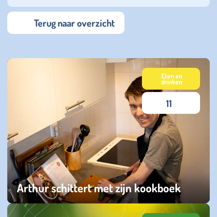
Terug naar overzicht
Eten en
drinken
11
Arthur schittert met zijn kookboek
dinsdag 04 augustus 2026