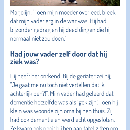
Marjolijn: "Toen mijn moeder overleed, bleek
dat mijn vader erg in de war was. Hij had
bijzonder gedrag en hij deed dingen die hij
normaal niet zou doen."
Had jouw vader zelf door dat hij
ziek was?
Hij heeft het ontkend. Bij de geriater zei hij;
”Je gaat me nu toch niet vertellen dat ik
achterlijk ben?!”. Mijn vader had geleerd dat
dementie hetzelfde was als ‘gek zijn’. Toen hij
klein was woonde zijn oma bij hen thuis. Zij
had ook dementie en werd echt opgesloten.
Ze kwam ook nooit bij hen aan tafel zitten om