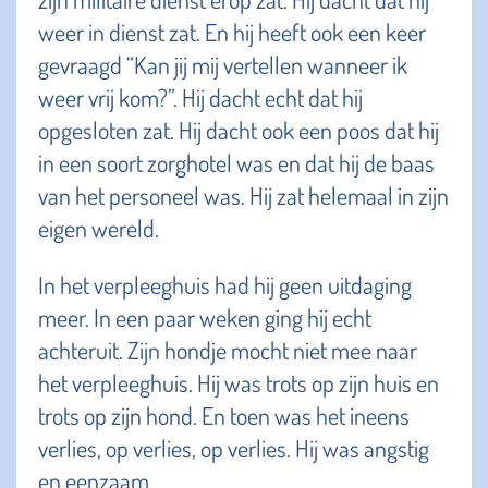
weer in dienst zat. En hij heeft ook een keer
gevraagd “Kan jij mij vertellen wanneer ik
weer vrij kom?”. Hij dacht echt dat hij
opgesloten zat. Hij dacht ook een poos dat hij
in een soort zorghotel was en dat hij de baas
van het personeel was. Hij zat helemaal in zijn
eigen wereld.
In het verpleeghuis had hij geen uitdaging
meer. In een paar weken ging hij echt
achteruit. Zijn hondje mocht niet mee naar
het verpleeghuis. Hij was trots op zijn huis en
trots op zijn hond. En toen was het ineens
verlies, op verlies, op verlies. Hij was angstig
en eenzaam.