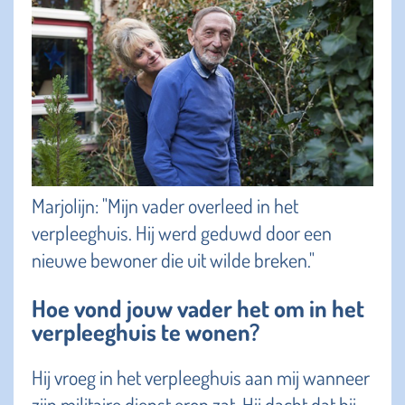
Marjolijn: "Mijn vader overleed in het
verpleeghuis. Hij werd geduwd door een
nieuwe bewoner die uit wilde breken."
Hoe vond jouw vader het om in het
verpleeghuis te wonen?
Hij vroeg in het verpleeghuis aan mij wanneer
zijn militaire dienst erop zat. Hij dacht dat hij