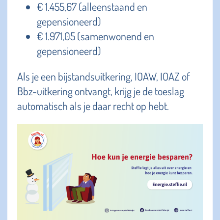
€ 1.455,67 (alleenstaand en
gepensioneerd)
€ 1.971,05 (samenwonend en
gepensioneerd)
Als je een bijstandsuitkering, IOAW, IOAZ of
Bbz-uitkering ontvangt, krijg je de toeslag
automatisch als je daar recht op hebt.