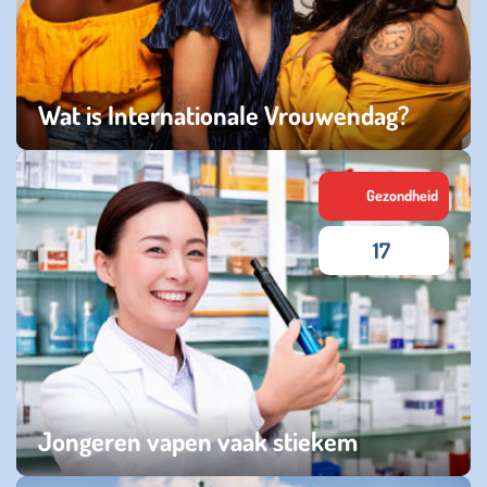
Wat is Internationale Vrouwendag?
zaterdag 07 maart 2026
Gezondheid
17
Jongeren vapen vaak stiekem