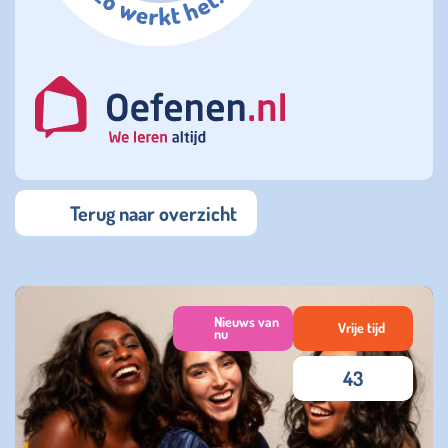
Terug naar overzicht
Nieuws van
Vrije tijd
nu
43