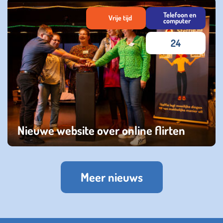
dinsdag 05 maart 2024
Telefoon en
Vrije tijd
computer
24
Nieuwe website over online flirten
vrijdag 21 oktober 2022
Meer nieuws