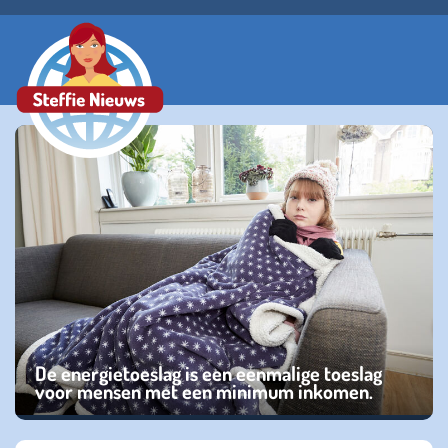
De energietoeslag is een eenmalige toeslag
voor mensen met een minimum inkomen.