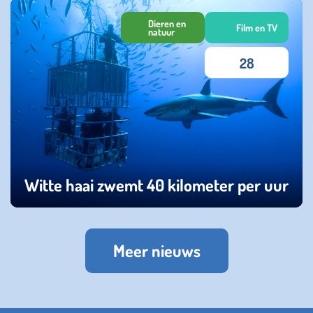
maandag 08 juli 2024
Dieren en
Film en TV
natuur
28
Witte haai zwemt 40 kilometer per uur
donderdag 26 oktober 2023
Meer nieuws