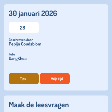
30 januari 2026
28
Geschreven door
Pepijn Goudsblom
Foto
DangKhoa
Tips
Vrije tijd
Maak de leesvragen