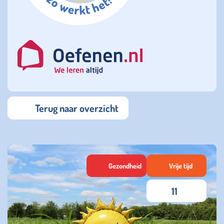
Terug naar overzicht
Gezondheid
Vrije tijd
11