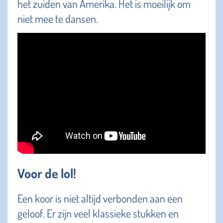
het zuiden van Amerika. Het is moeilijk om
niet mee te dansen.
Voor de lol!
Een koor is niet altijd verbonden aan een
geloof. Er zijn veel klassieke stukken en