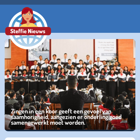
Zingen in een koor geeft een gevoel van
saamhorigheid, aangezien er onderling goed
samengewerkt moet worden.