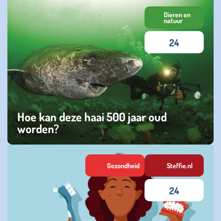
maandag 02 februari 2026
Dieren en
natuur
24
Hoe kan deze haai 500 jaar oud
worden?
zondag 16 februari 2025
Gezondheid
Steffie.nl
24