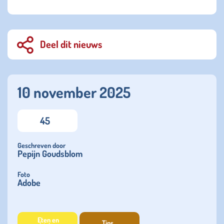
Deel dit nieuws
10 november 2025
45
Geschreven door
Pepijn Goudsblom
Foto
Adobe
Eten en
Tips