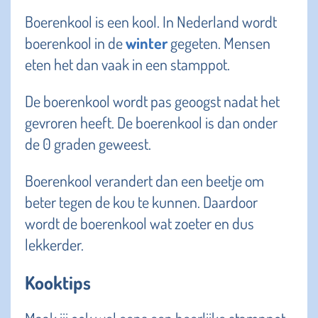
Boerenkool is een kool. In Nederland wordt
boerenkool in de
winter
gegeten. Mensen
eten het dan vaak in een stamppot.
De boerenkool wordt pas geoogst nadat het
gevroren heeft. De boerenkool is dan onder
de 0 graden geweest.
Boerenkool verandert dan een beetje om
beter tegen de kou te kunnen. Daardoor
wordt de boerenkool wat zoeter en dus
lekkerder.
Kooktips
Maak jij ook wel eens een heerlijke stamppot