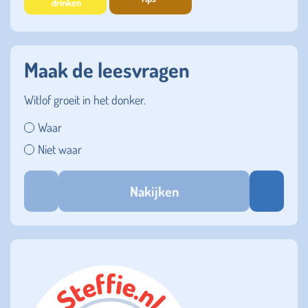
drinken
Maak de leesvragen
Witlof groeit in het donker.
Waar
Niet waar
Nakijken