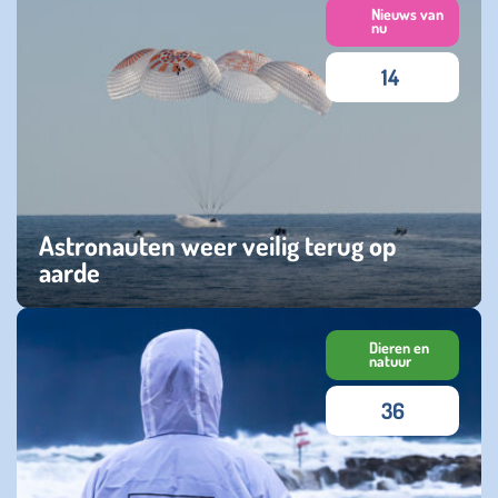
Nieuws van
nu
14
Astronauten weer veilig terug op
aarde
woensdag 19 maart 2025
Dieren en
natuur
36