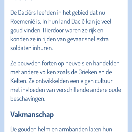
De Daciërs leefden in het gebied dat nu
Roemenië is. In hun land Dacië kan je veel
goud vinden. Hierdoor waren ze rijk en
konden ze in tijden van gevaar snel extra
soldaten inhuren.
Ze bouwden forten op heuvels en handelden
met andere volken zoals de Grieken en de
Kelten. Ze ontwikkelden een eigen cultuur
met invloeden van verschillende andere oude
beschavingen.
Vakmanschap
De gouden helm en armbanden laten hun