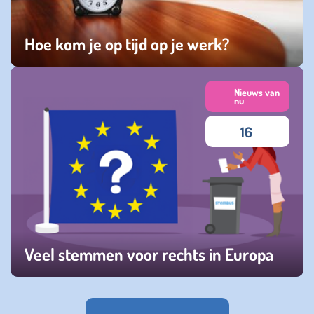
Hoe kom je op tijd op je werk?
donderdag 07 november 2024
Nieuws van
nu
16
Veel stemmen voor rechts in Europa
dinsdag 11 juni 2024