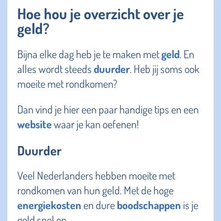
Hoe hou je overzicht over je
geld?
Bijna elke dag heb je te maken met
geld
. En
alles wordt steeds
duurder
. Heb jij soms ook
moeite met rondkomen?
Dan vind je hier een paar handige tips en een
website
waar je kan oefenen!
Duurder
Veel Nederlanders hebben moeite met
rondkomen van hun geld. Met de hoge
energiekosten
en dure
boodschappen
is je
geld snel op.