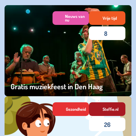
Nieuws van
Vrije tijd
nu
8
Gratis muziekfeest in Den Haag
donderdag 06 augustus 2026
Gezondheid
Steffie.nl
26