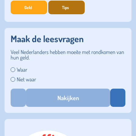
Geld
Tips
Maak de leesvragen
Veel Nederlanders hebben moeite met rondkomen van
hun geld.
Waar
Niet waar
Nakijken