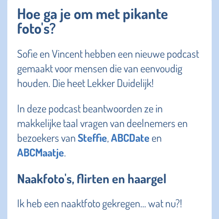
Hoe ga je om met pikante
foto's?
Sofie en Vincent hebben een nieuwe podcast
gemaakt voor mensen die van eenvoudig
houden. Die heet Lekker Duidelijk!
In deze podcast beantwoorden ze in
makkelijke taal vragen van deelnemers en
bezoekers van
Steffie
,
ABCDate
en
ABCMaatje
.
Naakfoto's, flirten en haargel
Ik heb een naaktfoto gekregen… wat nu?!