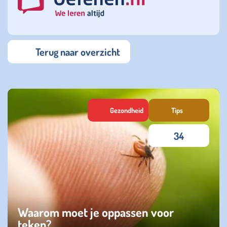
Terug naar overzicht
Gezondheid
Tips
34
Waarom moet je oppassen voor
teken?