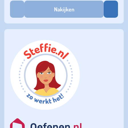
Nakijken