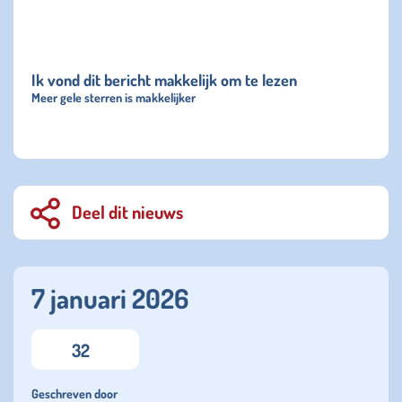
Ik vond dit bericht makkelijk om te lezen
Meer gele sterren is makkelijker
Deel dit nieuws
7 januari 2026
32
Geschreven door