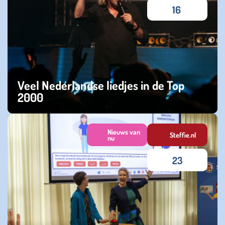
16
Veel Nederlandse liedjes in de Top
2000
woensdag 24 december 2025
Nieuws van
Steffie.nl
nu
23