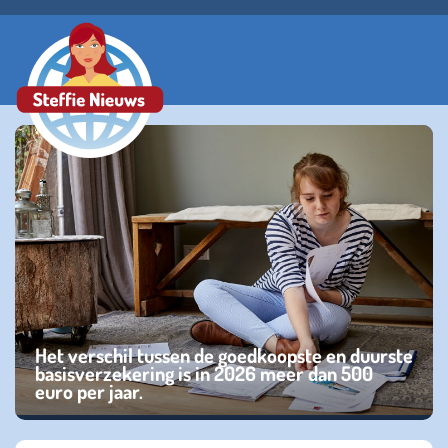
Het verschil tussen de goedkoopste en duurste
basisverzekering is in 2026 meer dan 500
euro per jaar.