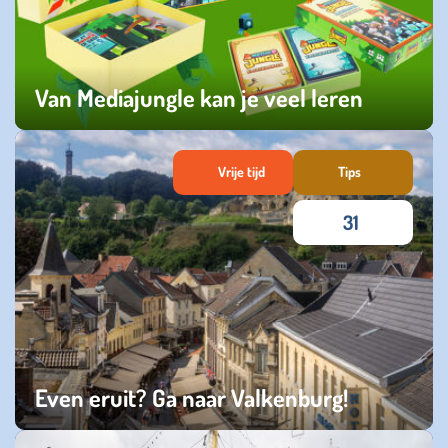
Van Mediajungle kan je veel leren
maandag 01 december 2025
Vrije tijd
Tips
31
Even eruit? Ga naar Valkenburg!
donderdag 28 augustus 2025