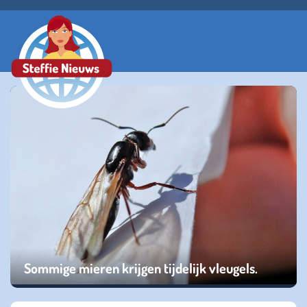
Sommige mieren krijgen tijdelijk vleugels.