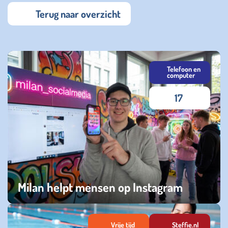
Terug naar overzicht
Telefoon en
computer
17
Milan helpt mensen op Instagram
donderdag 11 juni 2026
Vrije tijd
Steffie.nl