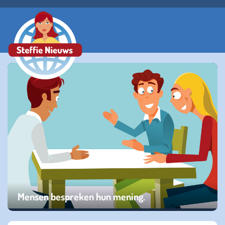
Mensen bespreken hun mening.