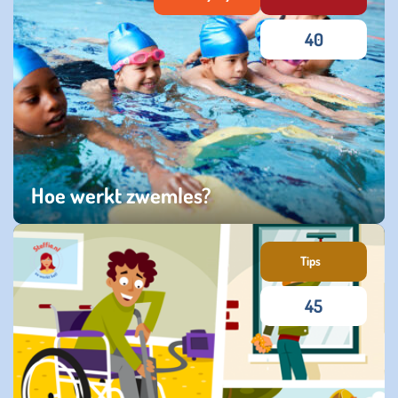
40
Hoe werkt zwemles?
vrijdag 17 april 2026
Tips
45