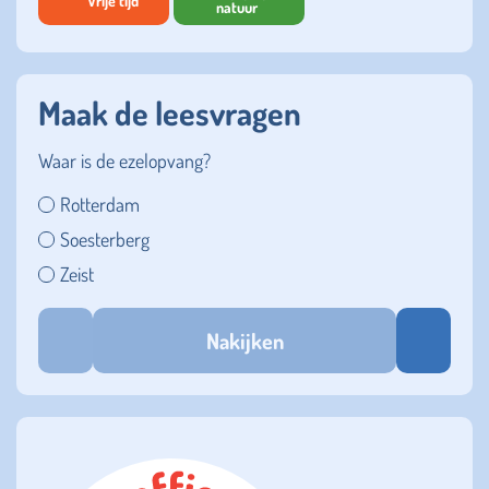
Vrije tijd
natuur
Maak de leesvragen
Waar is de ezelopvang?
Rotterdam
Soesterberg
Zeist
Nakijken