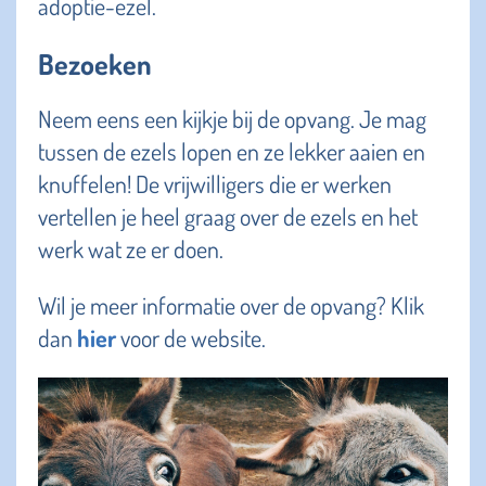
adoptie-ezel.
Bezoeken
Neem eens een kijkje bij de opvang. Je mag
tussen de ezels lopen en ze lekker aaien en
knuffelen! De vrijwilligers die er werken
vertellen je heel graag over de ezels en het
werk wat ze er doen.
Wil je meer informatie over de opvang? Klik
dan
hier
voor de website.