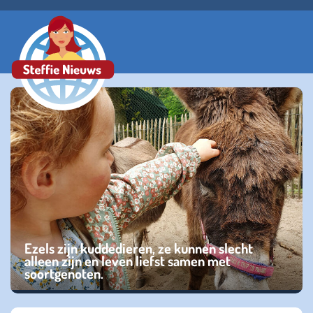
Ezels zijn kuddedieren, ze kunnen slecht
alleen zijn en leven liefst samen met
soortgenoten.