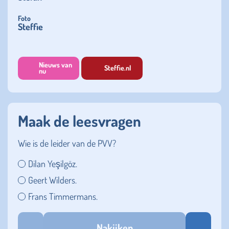
Foto
Steffie
Nieuws van
Steffie.nl
nu
Maak de leesvragen
Wie is de leider van de PVV?
Dilan Yeşilgöz.
Geert Wilders.
Frans Timmermans.
Nakijken