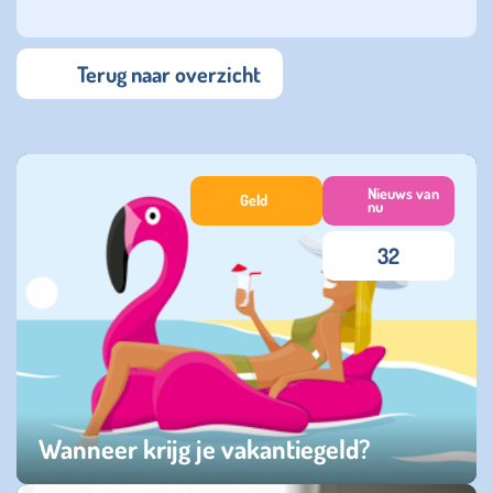
Terug naar overzicht
Nieuws van
Geld
nu
32
Wanneer krijg je vakantiegeld?