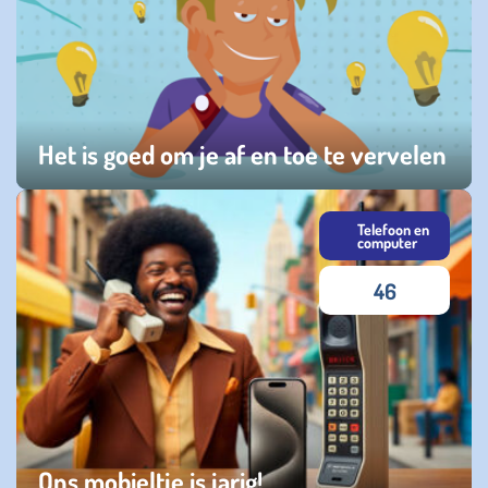
Het is goed om je af en toe te vervelen
maandag 06 juli 2026
Telefoon en
computer
46
Ons mobieltje is jarig!