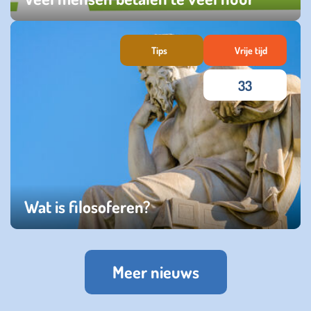
vrijdag 27 september 2024
Tips
Vrije tijd
33
Wat is filosoferen?
dinsdag 09 januari 2024
Meer nieuws