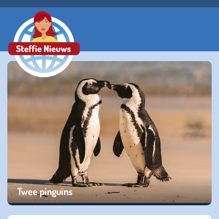
Twee pinguïns