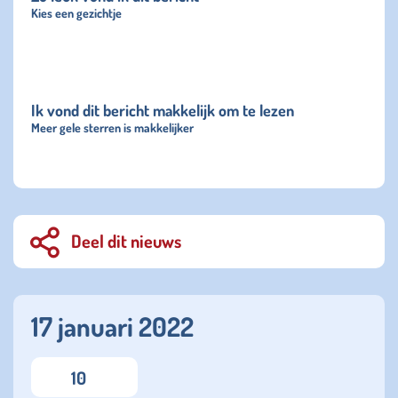
Kies een gezichtje
Ik vond dit bericht makkelijk om te lezen
Meer gele sterren is makkelijker
Deel dit nieuws
17 januari 2022
10