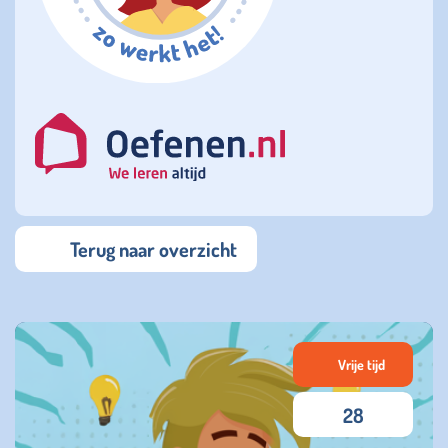
Terug naar overzicht
Vrije tijd
28