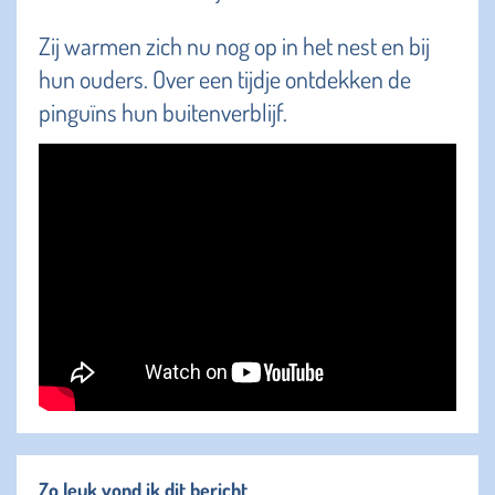
Zij warmen zich nu nog op in het nest en bij
hun ouders. Over een tijdje ontdekken de
pinguïns hun buitenverblijf.
Zo leuk vond ik dit bericht