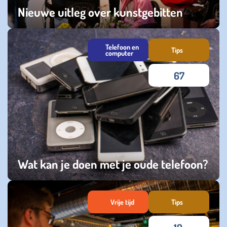
Nieuwe uitleg over kunstgebitten
vrijdag 22 maart 2024
Telefoon en
Tips
computer
67
Wat kan je doen met je oude telefoon?
zaterdag 20 januari 2024
Vrije tijd
Tips