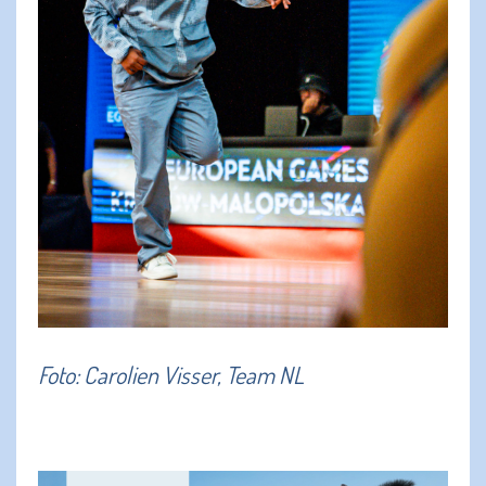
Foto: Carolien Visser, Team NL