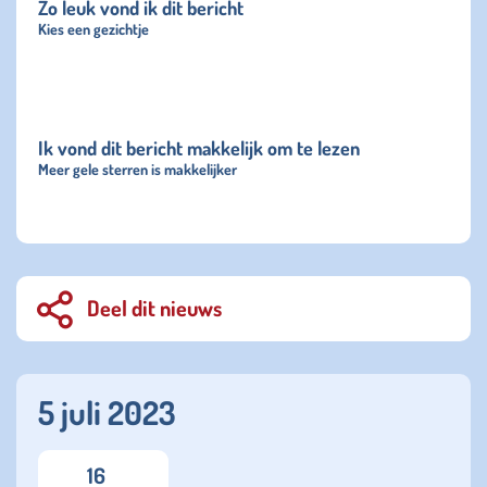
Zo leuk vond ik dit bericht
Kies een gezichtje
Ik vond dit bericht makkelijk om te lezen
Meer gele sterren is makkelijker
Deel dit nieuws
5 juli 2023
16