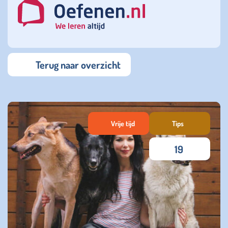
Terug naar overzicht
Vrije tijd
Tips
19