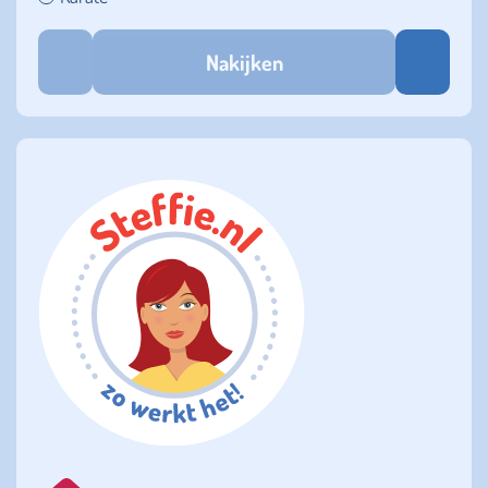
Nakijken