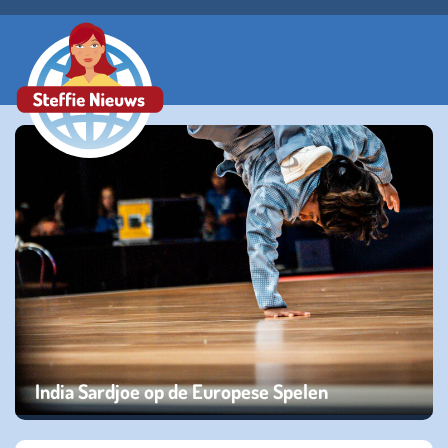
India Sardjoe op de Europese Spelen