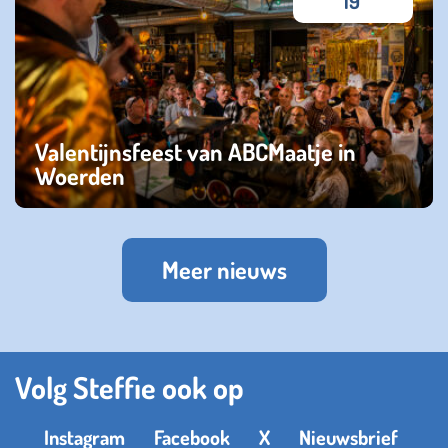
19
Valentijnsfeest van ABCMaatje in
Woerden
donderdag 19 januari 2023
Meer nieuws
Volg Steffie ook op
Instagram
Facebook
X
Nieuwsbrief