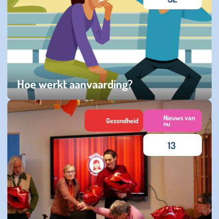
Hoe werkt aanvaarding?
donderdag 17 april 2025
Nieuws van
Gezondheid
nu
13