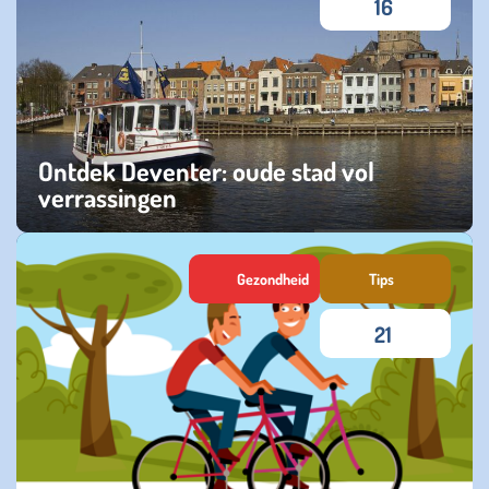
16
Ontdek Deventer: oude stad vol
verrassingen
zondag 03 augustus 2025
Gezondheid
Tips
21