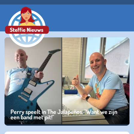
Perry speelt in The Jalapeños. "Want we zijn
een band met pit!"