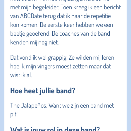
met mijn begeleider. Toen kreeg ik een bericht
van ABCDate terug dat ik naar de repetitie
kon komen. De eerste keer hebben we een
beetje geoefend. De coaches van de band
kenden mij nog niet.
Dat vond ik wel grappig. Ze wilden mij leren
hoe ik mijn vingers moest zetten maar dat
wist ik al.
Hoe heet jullie band?
The Jalapeños. Want we zijn een band met
pit!
Wat is jouw rol in deze band?