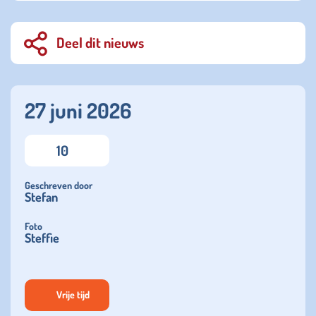
Deel dit nieuws
27 juni 2026
10
Geschreven door
Stefan
Foto
Steffie
Vrije tijd