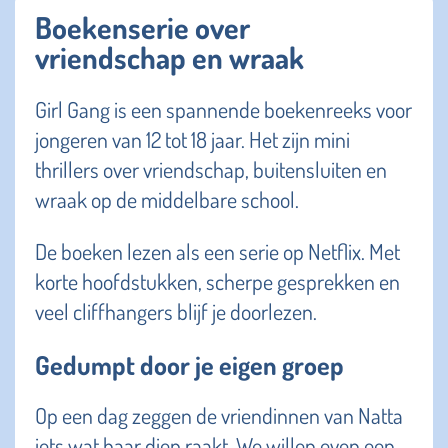
Boekenserie over
vriendschap en wraak
Girl Gang is een spannende boekenreeks voor
jongeren van 12 tot 18 jaar. Het zijn mini
thrillers over vriendschap, buitensluiten en
wraak op de middelbare school.
De boeken lezen als een serie op Netflix. Met
korte hoofdstukken, scherpe gesprekken en
veel cliffhangers blijf je doorlezen.
Gedumpt door je eigen groep
Op een dag zeggen de vriendinnen van Natta
iets wat haar diep raakt. We willen even een