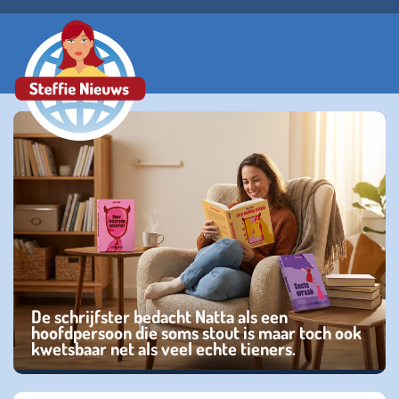
De schrijfster bedacht Natta als een
hoofdpersoon die soms stout is maar toch ook
kwetsbaar net als veel echte tieners.