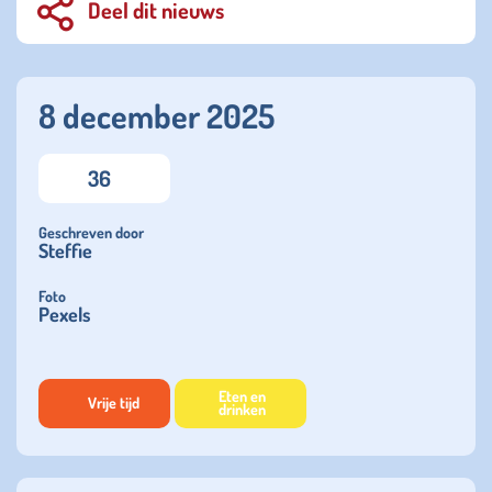
Deel dit nieuws
8 december 2025
36
Geschreven door
Steffie
Foto
Pexels
Eten en
Vrije tijd
drinken