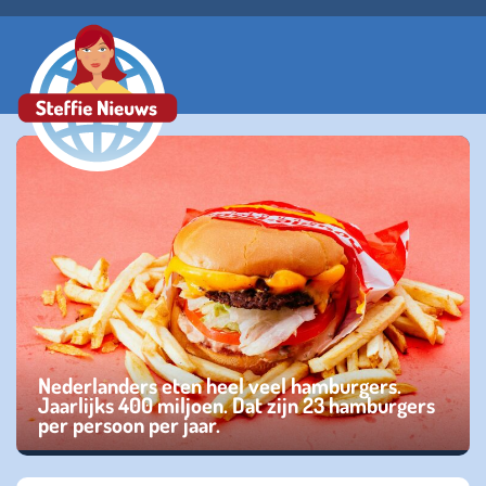
Nederlanders eten heel veel hamburgers.
Jaarlijks 400 miljoen. Dat zijn 23 hamburgers
per persoon per jaar.