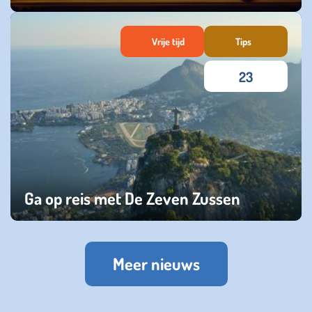
dinsdag 13 februari 2024
Vrije tijd
Tips
23
Ga op reis met De Zeven Zussen
dinsdag 17 oktober 2023
Meer nieuws