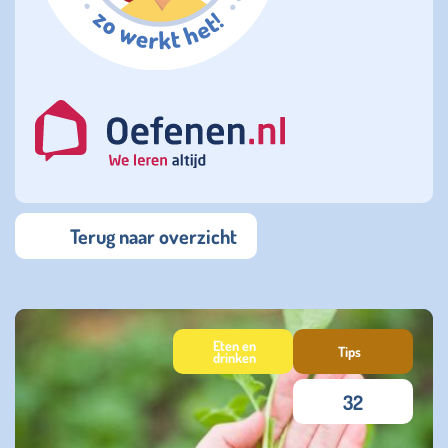
Terug naar overzicht
Eten en
Tips
drinken
32