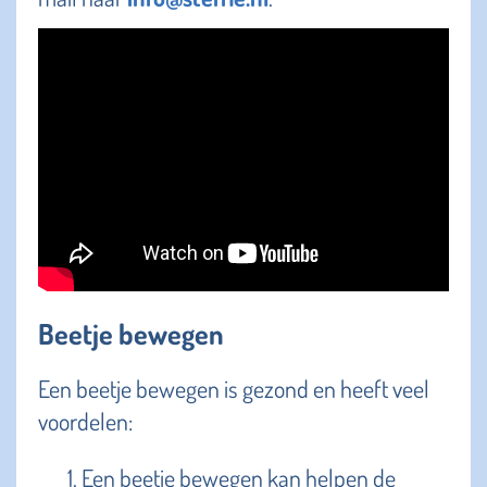
Beetje bewegen
Een beetje bewegen is gezond en heeft veel
voordelen:
Een beetje bewegen kan helpen de