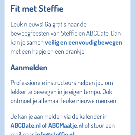
Fit met Steffie
Leuk nieuws! Ga gratis naar de
beweegfeesten van Steffie en ABCDate. Dan
kan je samen
veilig en eenvoudig bewegen
met een hapje en een drankje.
Aanmelden
Professionele instructeurs helpen jou om
lekker te bewegen in je eigen tempo. Ook
ontmoet je allemaal leuke nieuwe mensen.
Je kan je aanmelden via de kalender in
ABCDate.nl
of
ABCMaatje.nl
of stuur een
mail naar
info@steffie.nl
.