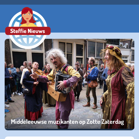
Middeleeuwse muzikanten op Zotte Zaterdag