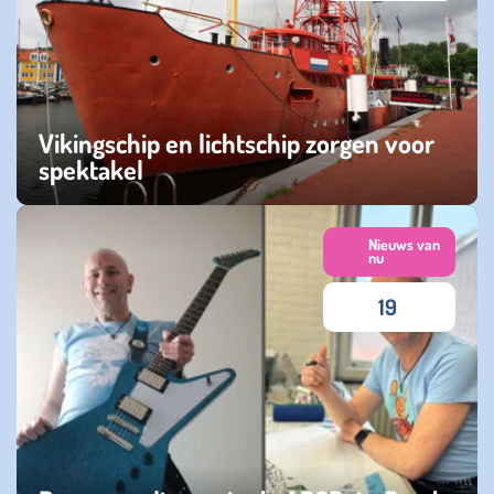
Vikingschip en lichtschip zorgen voor
spektakel
maandag 11 augustus 2025
Nieuws van
nu
19