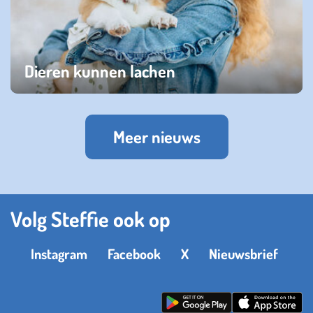
Dieren kunnen lachen
zaterdag 13 januari 2024
Meer nieuws
Volg Steffie ook op
Instagram
Facebook
X
Nieuwsbrief