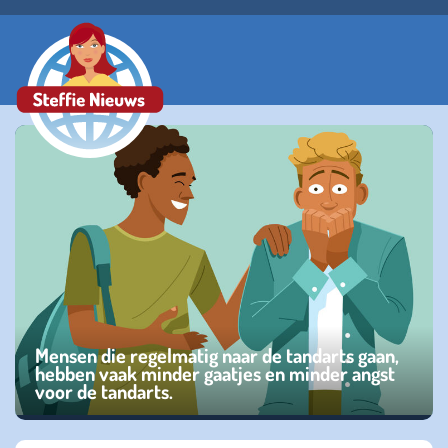
Mensen die regelmatig naar de tandarts gaan,
hebben vaak minder gaatjes en minder angst
voor de tandarts.