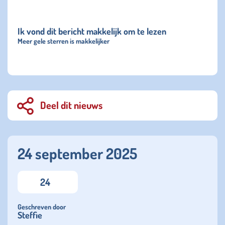
Ik vond dit bericht makkelijk om te lezen
Meer gele sterren is makkelijker
Deel dit nieuws
24 september 2025
24
Geschreven door
Steffie