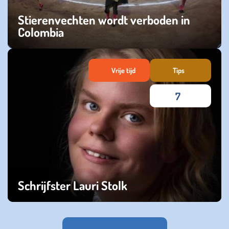
Stierenvechten wordt verboden in
Colombia
vrijdag 31 mei 2024
Vrije tijd
Tips
7
Schrijfster Lauri Stolk
zondag 07 november 2021