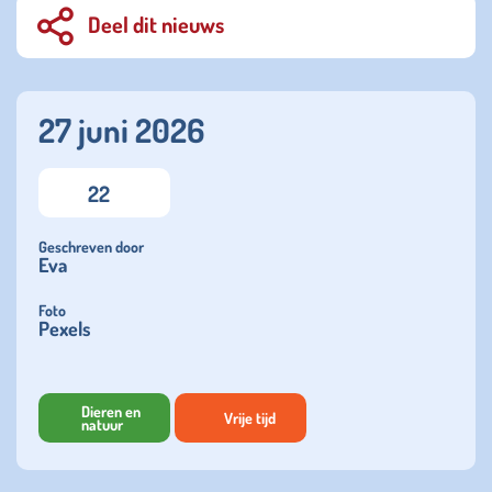
Deel dit nieuws
27 juni 2026
22
Geschreven door
Eva
Foto
Pexels
Dieren en
Vrije tijd
natuur