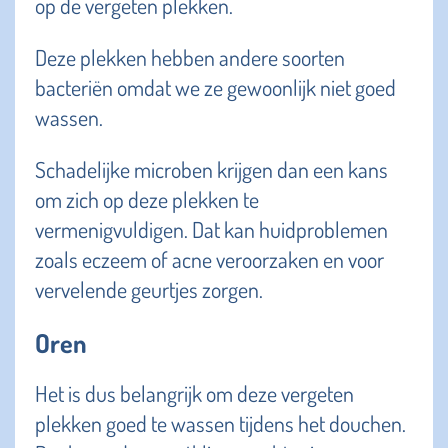
op de vergeten plekken.
Deze plekken hebben andere soorten
bacteriën omdat we ze gewoonlijk niet goed
wassen.
Schadelijke microben krijgen dan een kans
om zich op deze plekken te
vermenigvuldigen. Dat kan huidproblemen
zoals eczeem of acne veroorzaken en voor
vervelende geurtjes zorgen.
Oren
Het is dus belangrijk om deze vergeten
plekken goed te wassen tijdens het douchen.