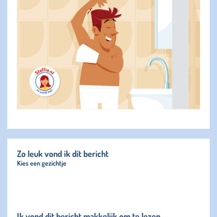
Zo leuk vond ik dit bericht
Kies een gezichtje
Ik vond dit bericht makkelijk om te lezen