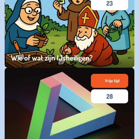
23
Wie of wat zijn IJsheiligen?
vrijdag 09 mei 2025
Vrije tijd
28