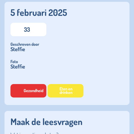
5 februari 2025
33
Geschreven door
Steffie
Foto
Steffie
Eten en
Gezondheid
drinken
Maak de leesvragen