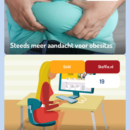
Steeds meer aandacht voor obesitas
zondag 24 augustus 2025
Geld
Steffie.nl
19