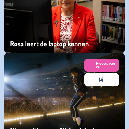
Rosa leert de laptop kennen
vrijdag 05 juni 2026
Nieuws van
nu
14