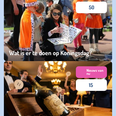
50
Wat is er te doen op Koningsdag?
vrijdag 24 april 2026
Nieuws van
nu
15