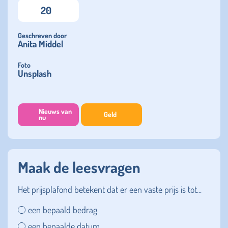
20
Geschreven door
Anita Middel
Foto
Unsplash
Nieuws van
Geld
nu
Maak de leesvragen
Het prijsplafond betekent dat er een vaste prijs is tot...
een bepaald bedrag
een bepaalde datum