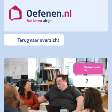
Terug naar overzicht
Nieuws van
nu
7