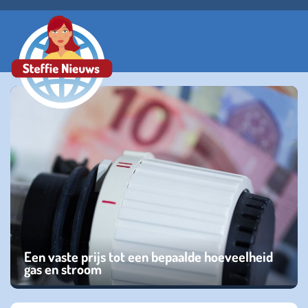
Een vaste prijs tot een bepaalde hoeveelheid
gas en stroom